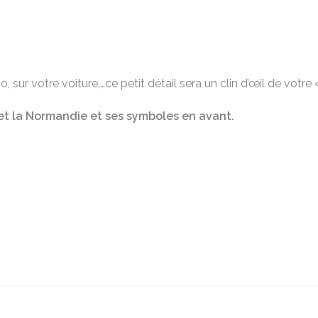
rigo, sur votre voiture,…ce petit détail sera un clin d’œil de vo
et la Normandie et ses symboles en avant.