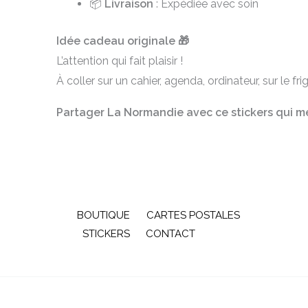
📦
Livraison
: Expédiée avec soin
Idée cadeau originale 🎁
L’attention qui fait plaisir !
À coller sur un cahier, agenda, ordinateur, sur le f
Partager La Normandie avec ce stickers qui m
BOUTIQUE
CARTES POSTALES
STICKERS
CONTACT