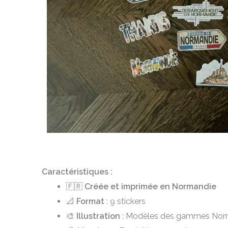
Caractéristiques :
🇫🇷
Créée et imprimée en Normandie
📐
Format
: 9 stickers
🎨
Illustration
: Modèles des gammes Norma